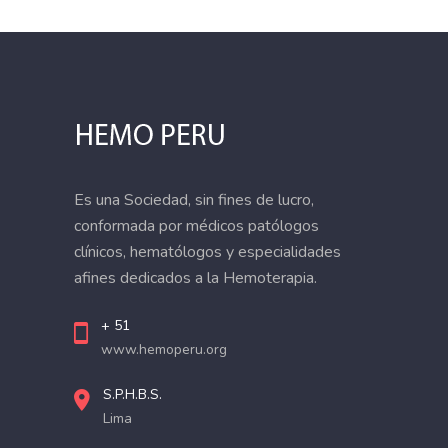
Es una Sociedad, sin fines de lucro,
conformada por médicos patólogos
clínicos, hematólogos y especialidades
afines dedicados a la Hemoterapia.
+ 51
www.hemoperu.org
S.P.H.B.S.
Lima