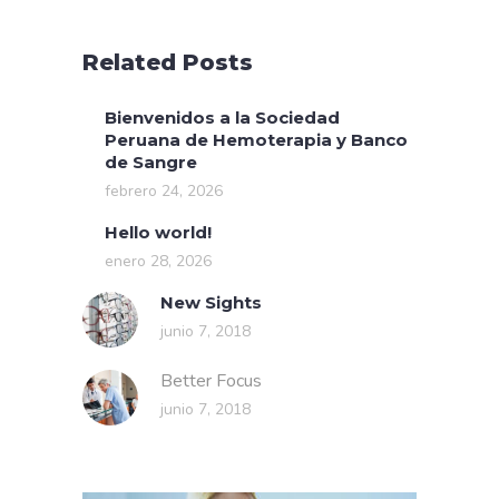
Related Posts
Bienvenidos a la Sociedad
Peruana de Hemoterapia y Banco
de Sangre
febrero 24, 2026
Hello world!
enero 28, 2026
New Sights
junio 7, 2018
Better Focus
junio 7, 2018