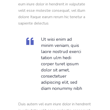
eum iriure dolor in hendrerit in vulputate
velit esse molestie consequat, vel illum
dolore Itaque earum rerum hic tenetur a
sapiente delectus
Ut wisi enim ad
minim veniam, quis
laore nostrud exerci
tation ulm hedi
corper turet ipsum
dolor sit amet,
consectetuer
adipiscing elit, sed
diam nonummy nibh
Duis autem vel eum iriure dolor in hendrerit