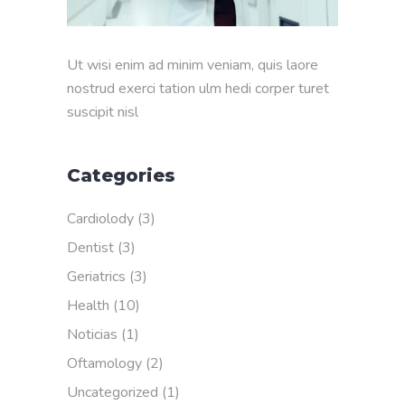
Ut wisi enim ad minim veniam, quis laore
nostrud exerci tation ulm hedi corper turet
suscipit nisl
Categories
Cardiolody
(3)
Dentist
(3)
Geriatrics
(3)
Health
(10)
Noticias
(1)
Oftamology
(2)
Uncategorized
(1)