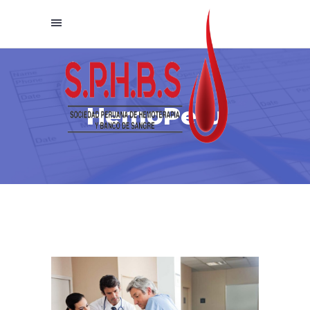
HemoPeru