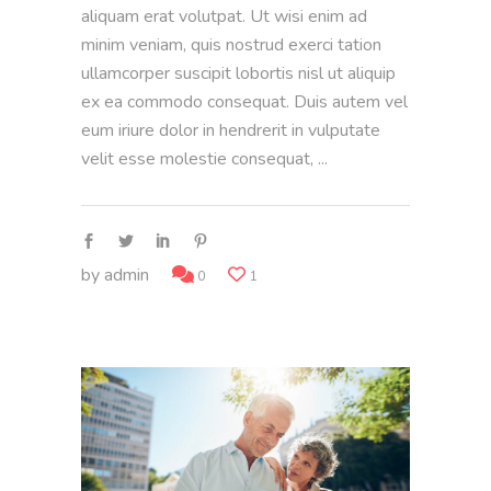
aliquam erat volutpat. Ut wisi enim ad
minim veniam, quis nostrud exerci tation
ullamcorper suscipit lobortis nisl ut aliquip
ex ea commodo consequat. Duis autem vel
eum iriure dolor in hendrerit in vulputate
velit esse molestie consequat,
by
admin
0
1