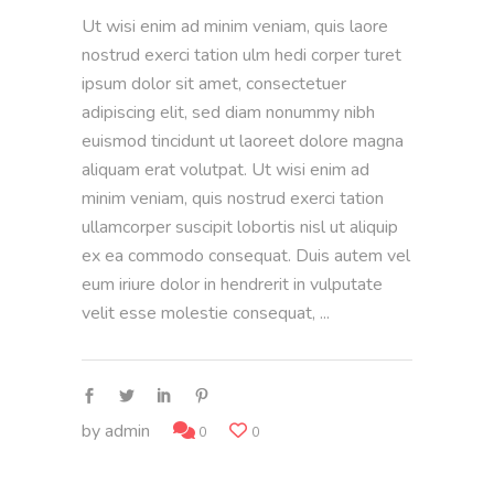
Ut wisi enim ad minim veniam, quis laore
nostrud exerci tation ulm hedi corper turet
ipsum dolor sit amet, consectetuer
adipiscing elit, sed diam nonummy nibh
euismod tincidunt ut laoreet dolore magna
aliquam erat volutpat. Ut wisi enim ad
minim veniam, quis nostrud exerci tation
ullamcorper suscipit lobortis nisl ut aliquip
ex ea commodo consequat. Duis autem vel
eum iriure dolor in hendrerit in vulputate
velit esse molestie consequat,
by
admin
0
0