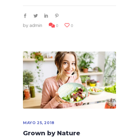
by
admin
0
0
MAYO 25, 2018
Grown by Nature