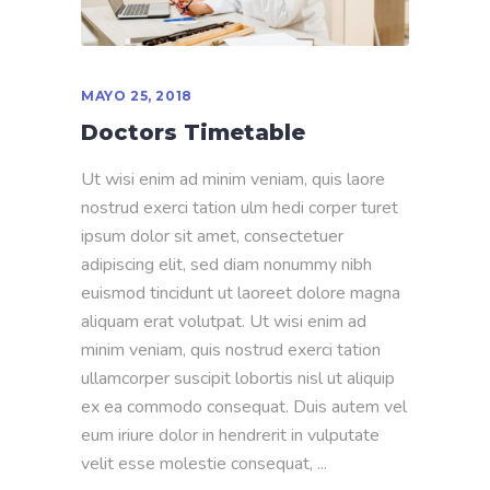
MAYO 25, 2018
Doctors Timetable
Ut wisi enim ad minim veniam, quis laore
nostrud exerci tation ulm hedi corper turet
ipsum dolor sit amet, consectetuer
adipiscing elit, sed diam nonummy nibh
euismod tincidunt ut laoreet dolore magna
aliquam erat volutpat. Ut wisi enim ad
minim veniam, quis nostrud exerci tation
ullamcorper suscipit lobortis nisl ut aliquip
ex ea commodo consequat. Duis autem vel
eum iriure dolor in hendrerit in vulputate
velit esse molestie consequat,