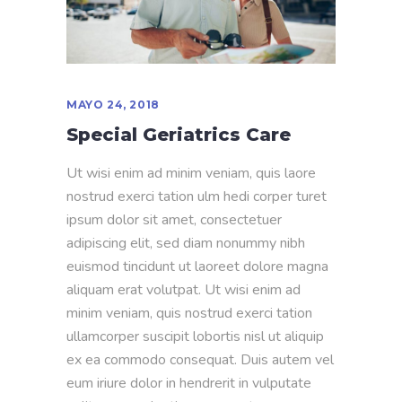
MAYO 24, 2018
Special Geriatrics Care
Ut wisi enim ad minim veniam, quis laore
nostrud exerci tation ulm hedi corper turet
ipsum dolor sit amet, consectetuer
adipiscing elit, sed diam nonummy nibh
euismod tincidunt ut laoreet dolore magna
aliquam erat volutpat. Ut wisi enim ad
minim veniam, quis nostrud exerci tation
ullamcorper suscipit lobortis nisl ut aliquip
ex ea commodo consequat. Duis autem vel
eum iriure dolor in hendrerit in vulputate