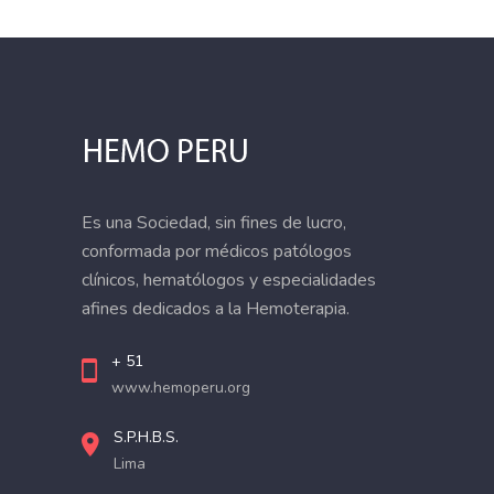
Es una Sociedad, sin fines de lucro,
conformada por médicos patólogos
clínicos, hematólogos y especialidades
afines dedicados a la Hemoterapia.
+ 51
www.hemoperu.org
S.P.H.B.S.
Lima