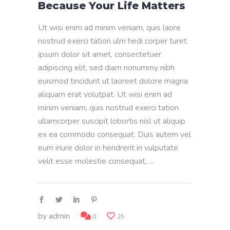
Because Your Life Matters
Ut wisi enim ad minim veniam, quis laore
nostrud exerci tation ulm hedi corper turet
ipsum dolor sit amet, consectetuer
adipiscing elit, sed diam nonummy nibh
euismod tincidunt ut laoreet dolore magna
aliquam erat volutpat. Ut wisi enim ad
minim veniam, quis nostrud exerci tation
ullamcorper suscipit lobortis nisl ut aliquip
ex ea commodo consequat. Duis autem vel
eum iriure dolor in hendrerit in vulputate
velit esse molestie consequat,
by
admin
0
25