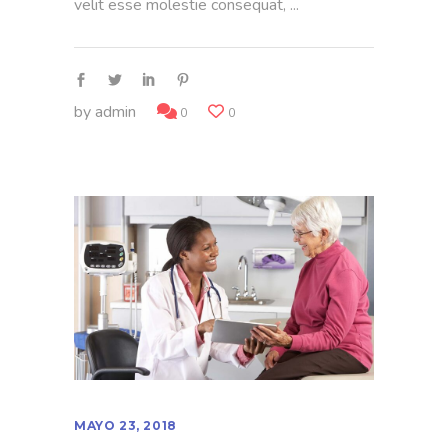
velit esse molestie consequat,
by
admin
0
0
MAYO 23, 2018