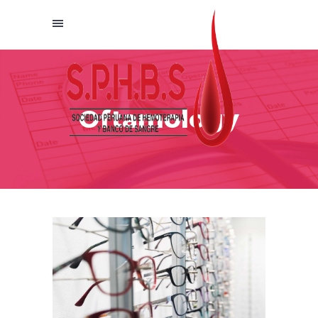
Oftamology