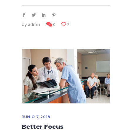
by
admin
0
2
JUNIO 7, 2018
Better Focus