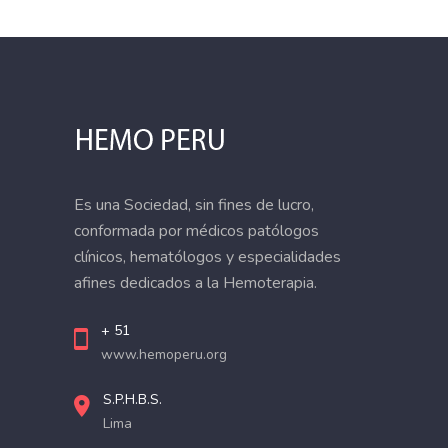
Es una Sociedad, sin fines de lucro,
conformada por médicos patólogos
clínicos, hematólogos y especialidades
afines dedicados a la Hemoterapia.
+ 51
www.hemoperu.org
S.P.H.B.S.
Lima