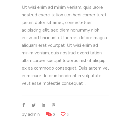
Ut wisi enim ad minim veniam, quis laore
nostrud exerci tation ulm hedi corper turet
ipsum dolor sit amet, consectetuer
adipiscing elit, sed diam nonummy nibh
euismod tincidunt ut laoreet dolore magna
aliquam erat volutpat. Ut wisi enim ad
minim veniam, quis nostrud exerci tation
ullamcorper suscipit lobortis nisl ut aliquip
ex ea commodo consequat. Duis autem vel
eum iriure dolor in hendrerit in vulputate
velit esse molestie consequat,
by
admin
0
5