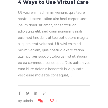
4 Ways to Use Virtual Care
Ut wisi enim ad minim veniam, quis laore
nostrud exerci tation ulm hedi corper turet
ipsum dolor sit amet, consectetuer
adipiscing elit, sed diam nonummy nibh
euismod tincidunt ut laoreet dolore magna
aliquam erat volutpat. Ut wisi enim ad
minim veniam, quis nostrud exerci tation
ullamcorper suscipit lobortis nisl ut aliquip
ex ea commodo consequat. Duis autem vel
eum iriure dolor in hendrerit in vulputate
velit esse molestie consequat,
by
admin
0
3