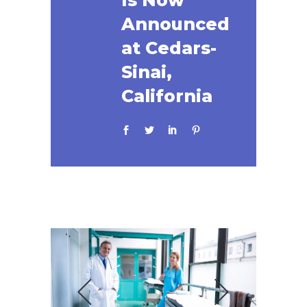
Is Now
Announced
at Cedars-
Sinai,
California