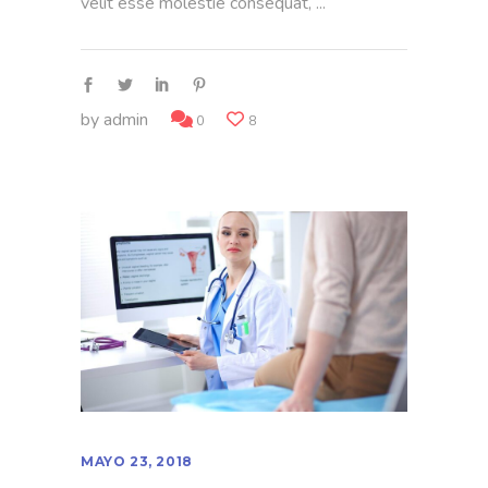
velit esse molestie consequat,
by
admin
0
8
MAYO 23, 2018