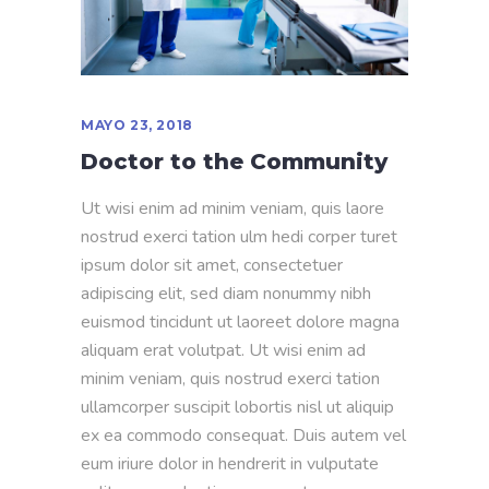
MAYO 23, 2018
Doctor to the Community
Ut wisi enim ad minim veniam, quis laore
nostrud exerci tation ulm hedi corper turet
ipsum dolor sit amet, consectetuer
adipiscing elit, sed diam nonummy nibh
euismod tincidunt ut laoreet dolore magna
aliquam erat volutpat. Ut wisi enim ad
minim veniam, quis nostrud exerci tation
ullamcorper suscipit lobortis nisl ut aliquip
ex ea commodo consequat. Duis autem vel
eum iriure dolor in hendrerit in vulputate