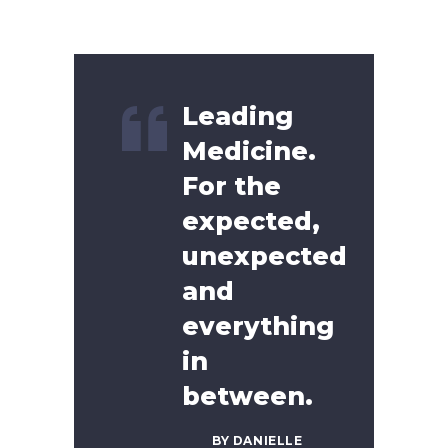
Leading
Medicine.
For the
expected,
unexpected
and
everything
in
between.
BY DANIELLE