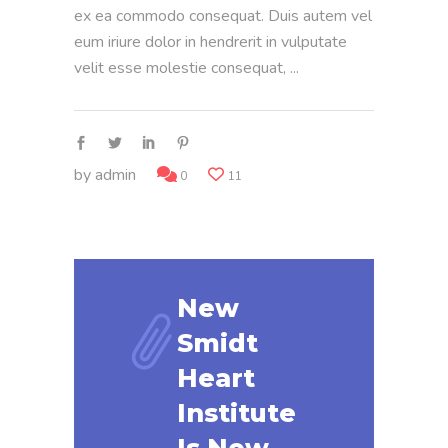
ex ea commodo consequat. Duis autem vel
eum iriure dolor in hendrerit in vulputate
velit esse molestie consequat,
by
admin
0
11
New
Smidt
Heart
Institute