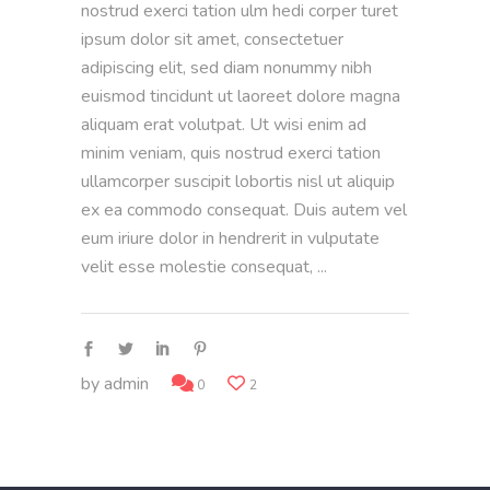
nostrud exerci tation ulm hedi corper turet
ipsum dolor sit amet, consectetuer
adipiscing elit, sed diam nonummy nibh
euismod tincidunt ut laoreet dolore magna
aliquam erat volutpat. Ut wisi enim ad
minim veniam, quis nostrud exerci tation
ullamcorper suscipit lobortis nisl ut aliquip
ex ea commodo consequat. Duis autem vel
eum iriure dolor in hendrerit in vulputate
velit esse molestie consequat,
by
admin
0
2