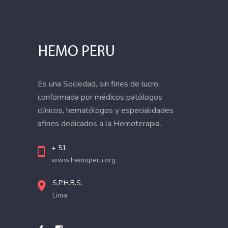
Es una Sociedad, sin fines de lucro,
conformada por médicos patólogos
clínicos, hematólogos y especialidades
afines dedicados a la Hemoterapia.
+ 51
www.hemoperu.org
S.P.H.B.S.
Lima