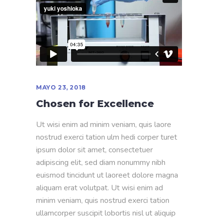
MAYO 23, 2018
Chosen for Excellence
Ut wisi enim ad minim veniam, quis laore
nostrud exerci tation ulm hedi corper turet
ipsum dolor sit amet, consectetuer
adipiscing elit, sed diam nonummy nibh
euismod tincidunt ut laoreet dolore magna
aliquam erat volutpat. Ut wisi enim ad
minim veniam, quis nostrud exerci tation
ullamcorper suscipit lobortis nisl ut aliquip