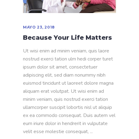
MAYO 23, 2018
Because Your Life Matters
Ut wisi enim ad minim veniam, quis laore
nostrud exerci tation ulm hedi corper turet
ipsum dolor sit amet, consectetuer
adipiscing elit, sed diam nonummy nibh
euismod tincidunt ut laoreet dolore magna
aliquam erat volutpat. Ut wisi enim ad
minim veniam, quis nostrud exerci tation
ullamcorper suscipit lobortis nisl ut aliquip
ex ea commodo consequat. Duis autem vel
eum iriure dolor in hendrerit in vulputate
velit esse molestie consequat,