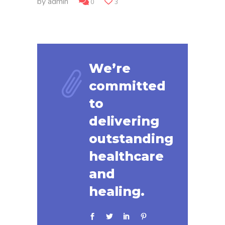
by
admin
0
3
We’re
committed
to
delivering
outstanding
healthcare
and
healing.