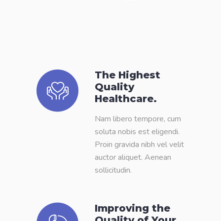
The Highest
Quality
Healthcare.
Nam libero tempore, cum
soluta nobis est eligendi.
Proin gravida nibh vel velit
auctor aliquet. Aenean
sollicitudin.
Improving the
Quality of Your