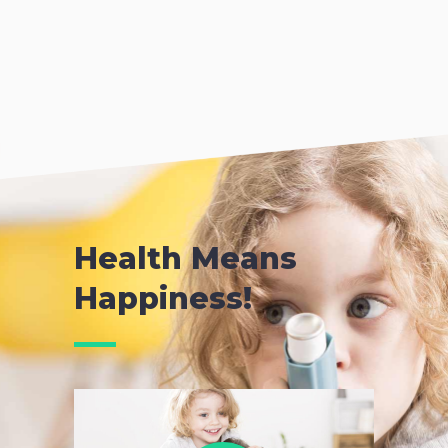
Health Means
Happiness!