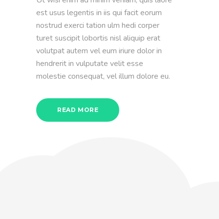
est usus legentis in iis qui facit eorum
nostrud exerci tation ulm hedi corper
turet suscipit lobortis nisl aliquip erat
volutpat autem vel eum iriure dolor in
hendrerit in vulputate velit esse
molestie consequat, vel illum dolore eu.
READ MORE