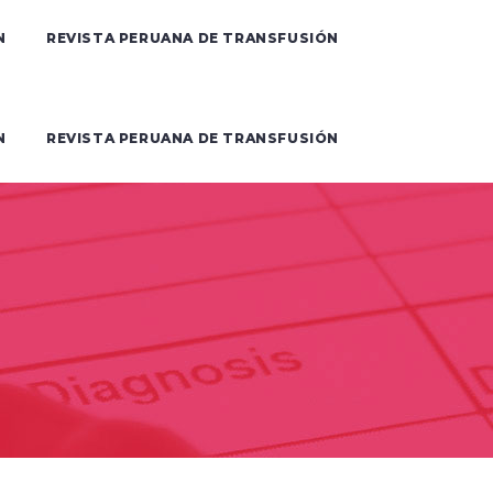
N
REVISTA PERUANA DE TRANSFUSIÓN
N
REVISTA PERUANA DE TRANSFUSIÓN