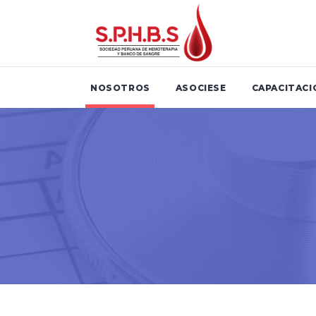
NOSOTROS
ASOCIESE
CAPACITACI