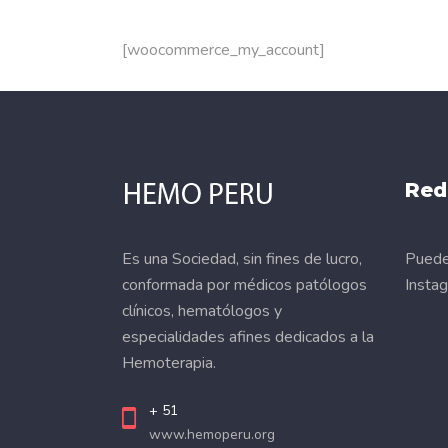
[woocommerce_my_account]
Red
Es una Sociedad, sin fines de lucro,
Puede 
conformada por médicos patólogos
Insta
clínicos, hematólogos y
especialidades afines dedicados a la
Hemoterapia.
+ 51
www.hemoperu.org