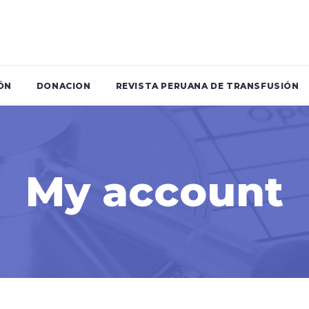
ÓN
DONACION
REVISTA PERUANA DE TRANSFUSIÓN
My account