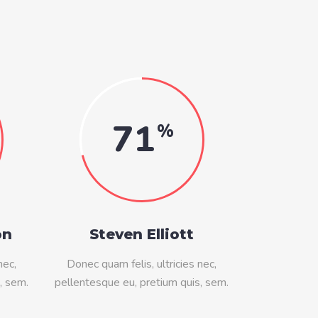
71
on
Steven Elliott
nec,
Donec quam felis, ultricies nec,
, sem.
pellentesque eu, pretium quis, sem.