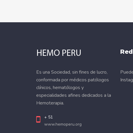
Red
Es una Sociedad, sin fines de lucro,
Puede 
conformada por médicos patólogos
Insta
clínicos, hematólogos y
especialidades afines dedicados a la
Hemoterapia.
+ 51
www.hemoperu.org