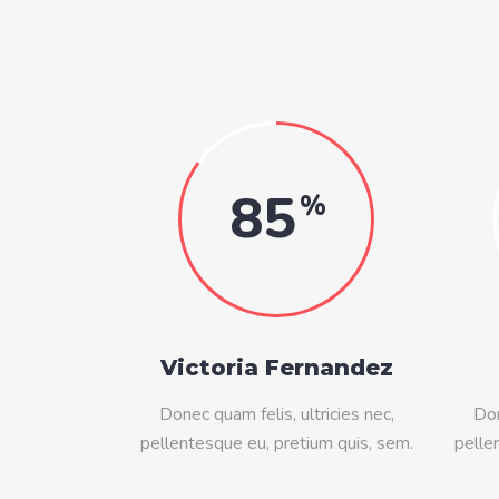
85
Victoria Fernandez
Donec quam felis, ultricies nec,
Don
pellentesque eu, pretium quis, sem.
pelle