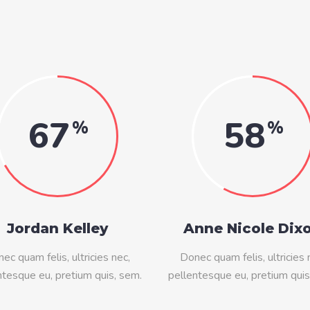
67
58
Jordan Kelley
Anne Nicole Dix
ec quam felis, ultricies nec,
Donec quam felis, ultricies 
ntesque eu, pretium quis, sem.
pellentesque eu, pretium quis