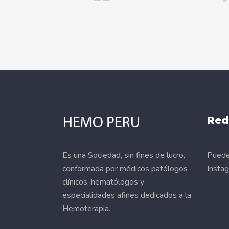
Red
Es una Sociedad, sin fines de lucro,
Puede 
conformada por médicos patólogos
Insta
clínicos, hematólogos y
especialidades afines dedicados a la
Hemoterapia.