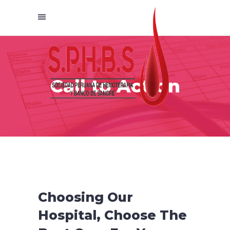
Call to Action
Choosing Our
Hospital, Choose The